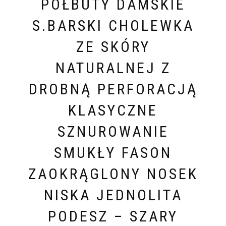
PÓŁBUTY DAMSKIE
S.BARSKI CHOLEWKA
ZE SKÓRY
NATURALNEJ Z
DROBNĄ PERFORACJĄ
KLASYCZNE
SZNUROWANIE
SMUKŁY FASON
ZAOKRĄGLONY NOSEK
NISKA JEDNOLITA
PODESZ – SZARY