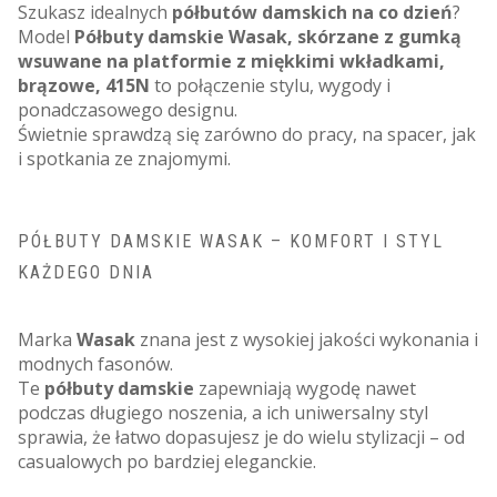
Szukasz idealnych
półbutów damskich na co dzień
?
Model
Półbuty damskie Wasak, skórzane z gumką
wsuwane na platformie z miękkimi wkładkami,
brązowe, 415N
to połączenie stylu, wygody i
ponadczasowego designu.
Świetnie sprawdzą się zarówno do pracy, na spacer, jak
i spotkania ze znajomymi.
PÓŁBUTY DAMSKIE WASAK – KOMFORT I STYL
KAŻDEGO DNIA
Marka
Wasak
znana jest z wysokiej jakości wykonania i
modnych fasonów.
Te
półbuty damskie
zapewniają wygodę nawet
podczas długiego noszenia, a ich uniwersalny styl
sprawia, że łatwo dopasujesz je do wielu stylizacji – od
casualowych po bardziej eleganckie.