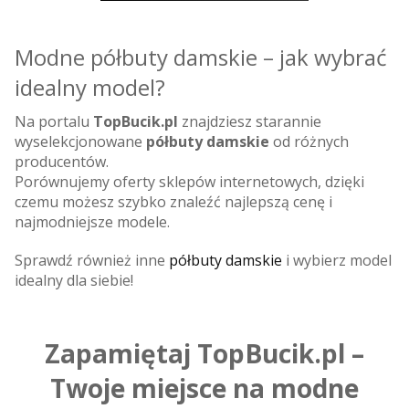
Modne półbuty damskie – jak wybrać
idealny model?
Na portalu
TopBucik.pl
znajdziesz starannie
wyselekcjonowane
półbuty damskie
od różnych
producentów.
Porównujemy oferty sklepów internetowych, dzięki
czemu możesz szybko znaleźć najlepszą cenę i
najmodniejsze modele.
Sprawdź również inne
półbuty damskie
i wybierz model
idealny dla siebie!
Zapamiętaj TopBucik.pl –
Twoje miejsce na modne