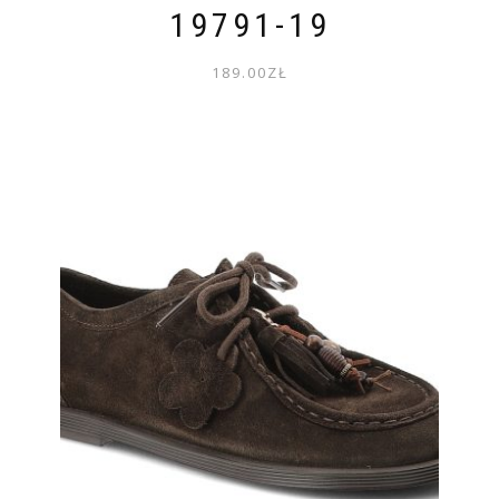
19791-19
189.00
ZŁ