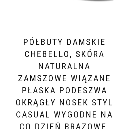
PÓŁBUTY DAMSKIE
CHEBELLO, SKÓRA
NATURALNA
ZAMSZOWE WIĄZANE
PŁASKA PODESZWA
OKRĄGŁY NOSEK STYL
CASUAL WYGODNE NA
CO DZIEŃ,BRĄZOWE,