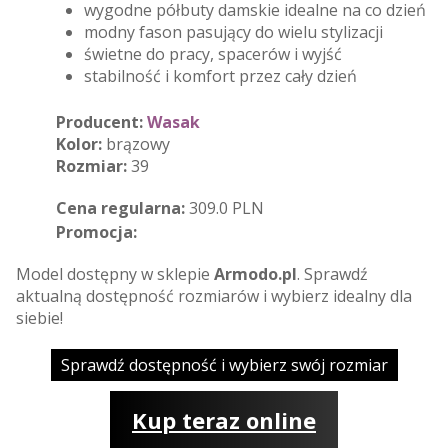
wygodne półbuty damskie idealne na co dzień
modny fason pasujący do wielu stylizacji
świetne do pracy, spacerów i wyjść
stabilność i komfort przez cały dzień
Producent:
Wasak
Kolor:
brązowy
Rozmiar:
39
Cena regularna:
309.0 PLN
Promocja:
Model dostępny w sklepie
Armodo.pl
. Sprawdź
aktualną dostępność rozmiarów i wybierz idealny dla
siebie!
Sprawdź dostępność i wybierz swój rozmiar
Kup teraz online