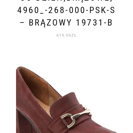
4960_-268-000-PSK-S
– BRĄZOWY 19731-B
619.00
ZŁ