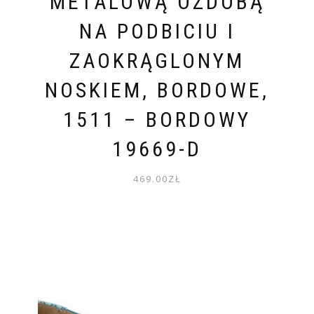
METALOWĄ OZDOBĄ
NA PODBICIU I
ZAOKRĄGLONYM
NOSKIEM, BORDOWE,
1511 – BORDOWY
19669-D
469.00
ZŁ