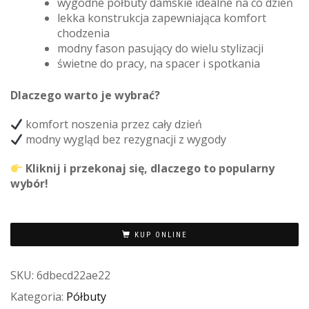
wygodne półbuty damskie idealne na co dzień
lekka konstrukcja zapewniająca komfort
chodzenia
modny fason pasujący do wielu stylizacji
świetne do pracy, na spacer i spotkania
Dlaczego warto je wybrać?
komfort noszenia przez cały dzień
modny wygląd bez rezygnacji z wygody
Kliknij i przekonaj się, dlaczego to popularny
wybór!
KUP ONLINE
SKU:
6dbecd22ae22
Kategoria:
Półbuty