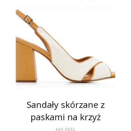
Sandały skórzane z
paskami na krzyż
449.90
ZŁ