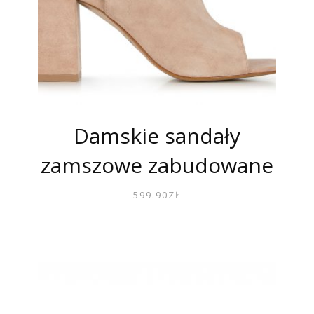
Damskie sandały
zamszowe zabudowane
599.90
ZŁ