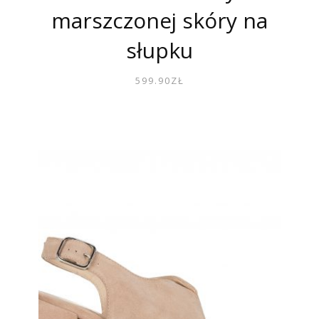
marszczonej skóry na
słupku
599.90
ZŁ