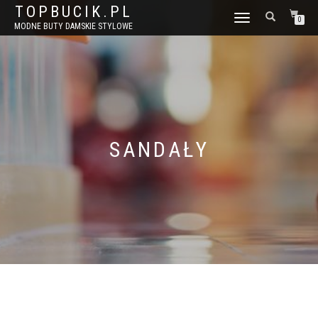
TOPBUCIK.PL
WŁĄCZ
0
MODNE BUTY DAMSKIE STYLOWE
NAWIGACJĘ
SANDAŁY