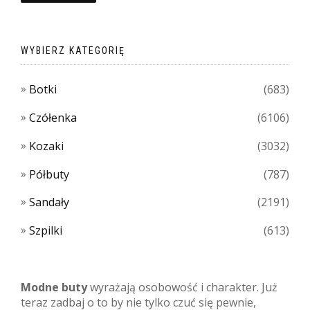
WYBIERZ KATEGORIĘ
Botki
(683)
Czółenka
(6106)
Kozaki
(3032)
Półbuty
(787)
Sandały
(2191)
Szpilki
(613)
Modne buty
wyrażają osobowość i charakter. Już
teraz zadbaj o to by nie tylko czuć się pewnie,