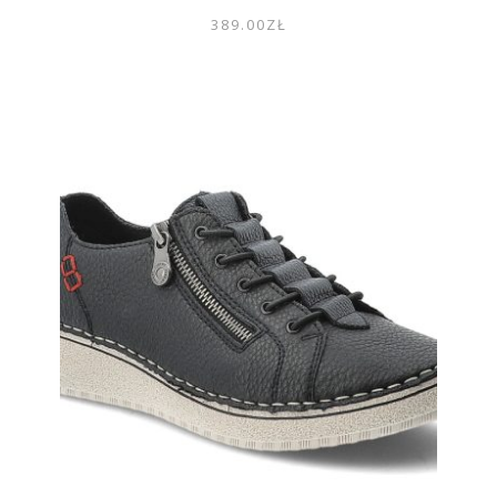
389.00
ZŁ