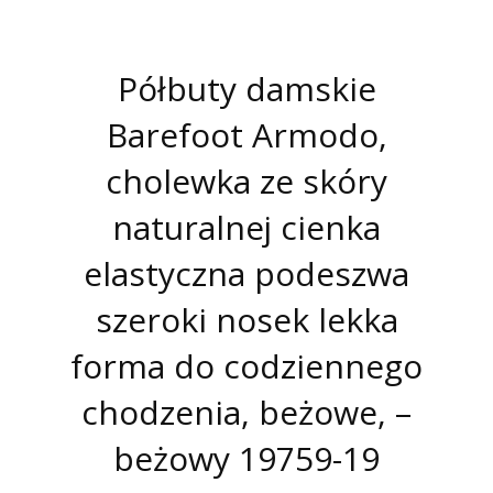
Półbuty damskie
Barefoot Armodo,
cholewka ze skóry
naturalnej cienka
elastyczna podeszwa
szeroki nosek lekka
forma do codziennego
chodzenia, beżowe, –
beżowy 19759-19