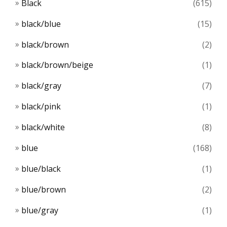
Black
(615)
black/blue
(15)
black/brown
(2)
black/brown/beige
(1)
black/gray
(7)
black/pink
(1)
black/white
(8)
blue
(168)
blue/black
(1)
blue/brown
(2)
blue/gray
(1)