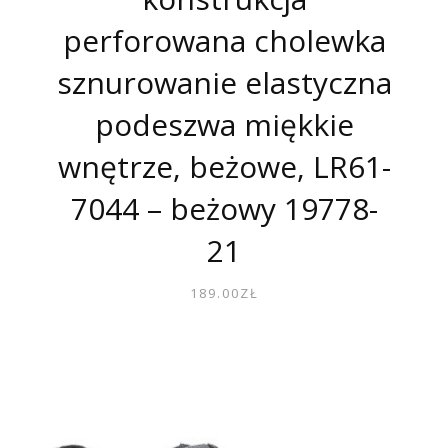
perforowana cholewka
sznurowanie elastyczna
podeszwa miękkie
wnętrze, beżowe, LR61-
7044 – beżowy 19778-
21
189.00
ZŁ