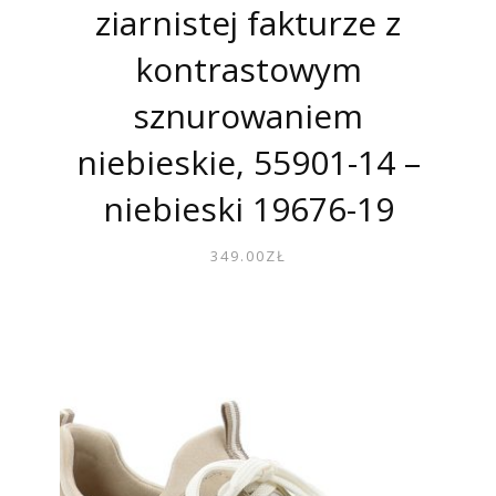
ziarnistej fakturze z
kontrastowym
sznurowaniem
niebieskie, 55901-14 –
niebieski 19676-19
349.00
ZŁ