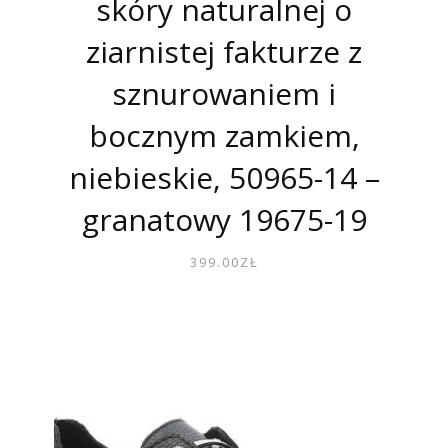
skóry naturalnej o
ziarnistej fakturze z
sznurowaniem i
bocznym zamkiem,
niebieskie, 50965-14 –
granatowy 19675-19
399.00
ZŁ