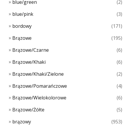
blue/green
(2)
blue/pink
(3)
bordowy
(171)
Brązowe
(195)
Brązowe/Czarne
(6)
Brązowe/Khaki
(6)
Brązowe/Khaki/Zielone
(2)
Brązowe/Pomarańczowe
(4)
Brązowe/Wielokolorowe
(6)
Brązowe/Żółte
(5)
brązowy
(953)