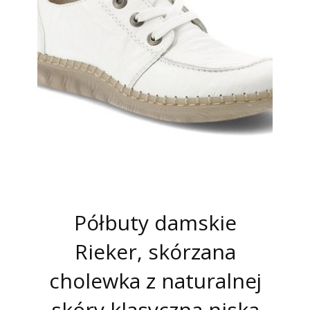
Półbuty damskie
Rieker, skórzana
cholewka z naturalnej
skóry klasyczna niska