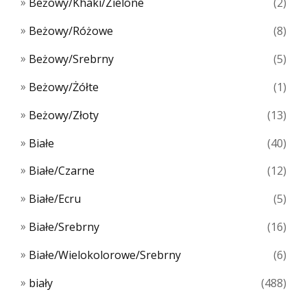
Beżowy/Khaki/Zielone
(2)
Beżowy/Różowe
(8)
Beżowy/Srebrny
(5)
Beżowy/Żółte
(1)
Beżowy/Złoty
(13)
Białe
(40)
Białe/Czarne
(12)
Białe/Ecru
(5)
Białe/Srebrny
(16)
Białe/Wielokolorowe/Srebrny
(6)
biały
(488)