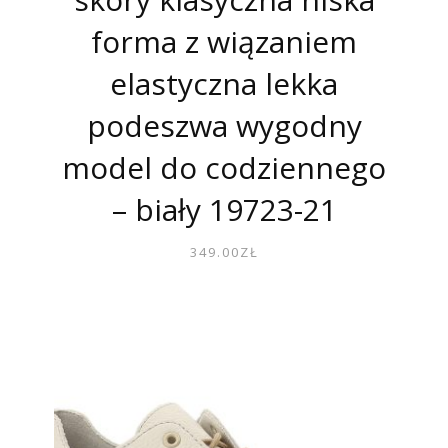
forma z wiązaniem
elastyczna lekka
podeszwa wygodny
model do codziennego
– biały 19723-21
349.00
ZŁ