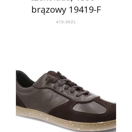
brązowy 19419-F
419.00
ZŁ