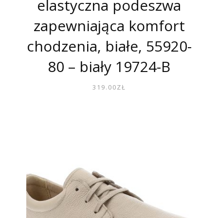
elastyczna podeszwa
zapewniająca komfort
chodzenia, białe, 55920-
80 – biały 19724-B
319.00
ZŁ