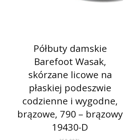
Półbuty damskie
Barefoot Wasak,
skórzane licowe na
płaskiej podeszwie
codzienne i wygodne,
brązowe, 790 – brązowy
19430-D