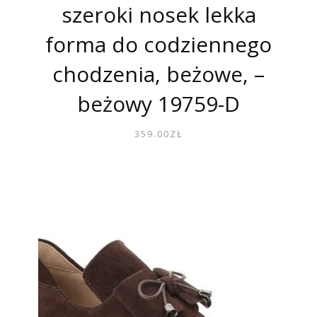
szeroki nosek lekka
forma do codziennego
chodzenia, beżowe, –
beżowy 19759-D
359.00
ZŁ