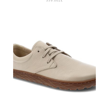
359.00
ZŁ