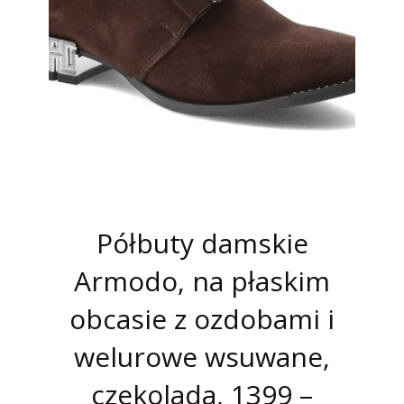
Półbuty damskie
Armodo, na płaskim
obcasie z ozdobami i
welurowe wsuwane,
czekolada, 1399 –