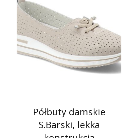
Półbuty damskie
S.Barski, lekka
konstrukcja