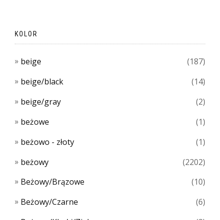
KOLOR
beige
(187)
beige/black
(14)
beige/gray
(2)
beżowe
(1)
beżowo - złoty
(1)
beżowy
(2202)
Beżowy/Brązowe
(10)
Beżowy/Czarne
(6)