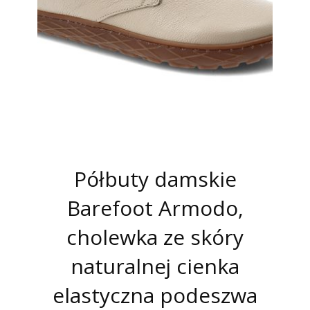
Półbuty damskie
Barefoot Armodo,
cholewka ze skóry
naturalnej cienka
elastyczna podeszwa