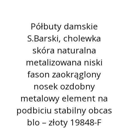
Półbuty damskie
S.Barski, cholewka
skóra naturalna
metalizowana niski
fason zaokrąglony
nosek ozdobny
metalowy element na
podbiciu stabilny obcas
blo – złoty 19848-F