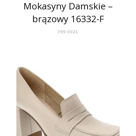
Mokasyny Damskie –
brązowy 16332-F
399.00
ZŁ