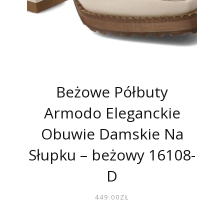
Beżowe Półbuty
Armodo Eleganckie
Obuwie Damskie Na
Słupku – beżowy 16108-
D
449.00
ZŁ