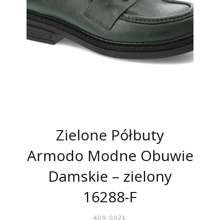
Zielone Półbuty
Armodo Modne Obuwie
Damskie – zielony
16288-F
409.00
ZŁ