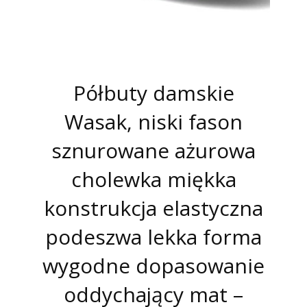
Półbuty damskie
Wasak, niski fason
sznurowane ażurowa
cholewka miękka
konstrukcja elastyczna
podeszwa lekka forma
wygodne dopasowanie
oddychający mat –