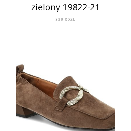
zielony 19822-21
339.00
ZŁ