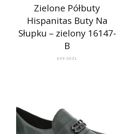
Zielone Półbuty
Hispanitas Buty Na
Słupku – zielony 16147-
B
639.00
ZŁ