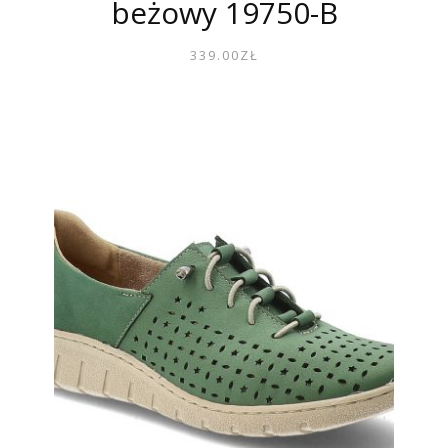
beżowy 19750-B
339.00
ZŁ