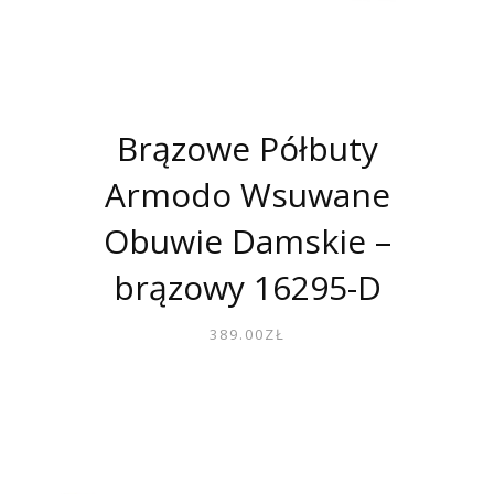
Brązowe Półbuty
Armodo Wsuwane
Obuwie Damskie –
brązowy 16295-D
389.00
ZŁ