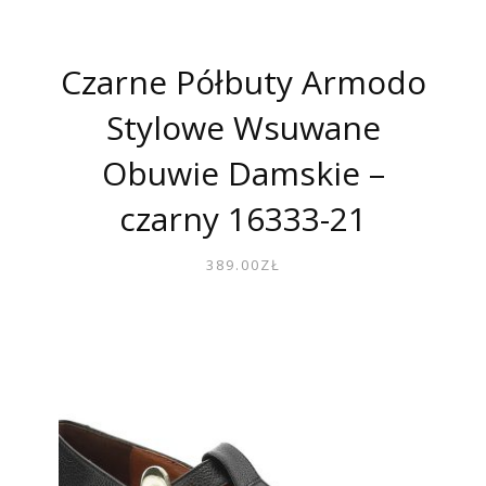
Czarne Półbuty Armodo
Stylowe Wsuwane
Obuwie Damskie –
czarny 16333-21
389.00
ZŁ