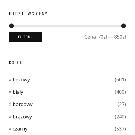
FILTRUJ WG CENY
Cena:
70zł
—
850zł
FILTRUJ
KOLOR
beżowy
(601)
biały
(400)
bordowy
(27)
brązowy
(240)
czarny
(537)