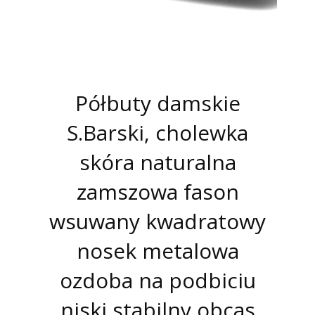
Półbuty damskie
S.Barski, cholewka
skóra naturalna
zamszowa fason
wsuwany kwadratowy
nosek metalowa
ozdoba na podbiciu
niski stabilny obcas