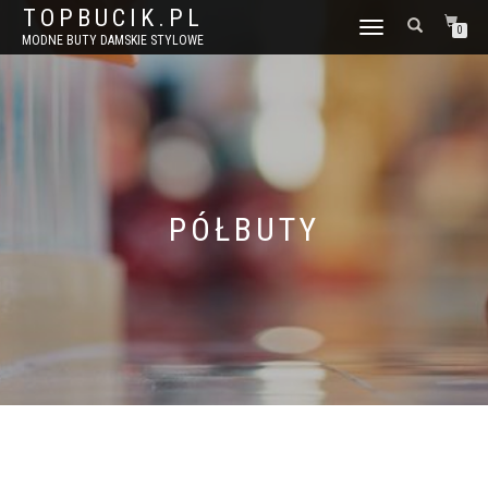
TOPBUCIK.PL
WŁĄCZ
0
MODNE BUTY DAMSKIE STYLOWE
NAWIGACJĘ
PÓŁBUTY