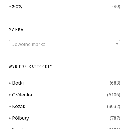
złoty
(90)
MARKA
Dowolne marka
WYBIERZ KATEGORIĘ
Botki
(683)
Czółenka
(6106)
Kozaki
(3032)
Półbuty
(787)